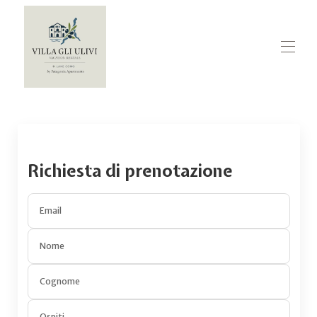
Home
Tutte le proprietà
▾
Contattaci
Richiesta di prenotazione
Email
Nome
Cognome
Ospiti